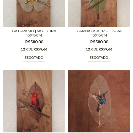
CAMBACICA | MOLDURA
GATURAMO | MOLDURA
18X18CM
18X18CM
R$580,00
R$580,00
12
X DE
R$59,66
12
X DE
R$59,66
ESGOTADO
ESGOTADO