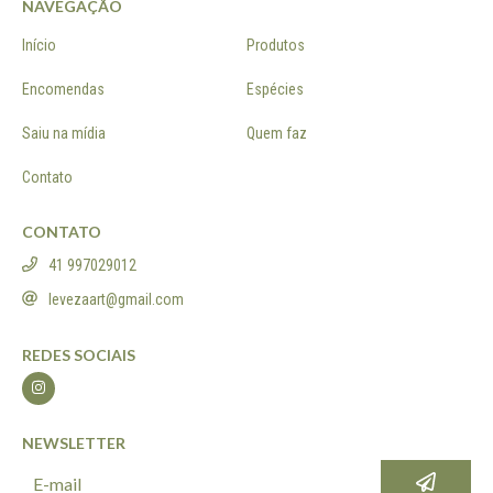
NAVEGAÇÃO
Início
Produtos
Encomendas
Espécies
Saiu na mídia
Quem faz
Contato
CONTATO
41 997029012
levezaart@gmail.com
REDES SOCIAIS
NEWSLETTER