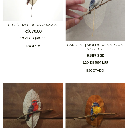
CURIÓ | MOLDURA 23X23CM
R$890,00
12
X DE
R$91,55
CARDEAL | MOLDURA MARROM
ESGOTADO
23X23CM
R$890,00
12
X DE
R$91,55
ESGOTADO