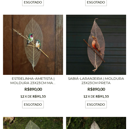
ESGOTADO
ESGOTADO
ESTRELINHA-AMETISTA |
SABIÁ-LARANJEIRA | MOLDURA
MOLDURA 23X23CM MA...
23X23CM PRETA
R$890,00
R$890,00
12
X DE
R$91,55
12
X DE
R$91,55
ESGOTADO
ESGOTADO